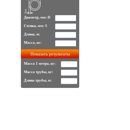
Диаметр, мм: D
Стенка, мм: S
Длина, м:
Масса, кг:
Масса 1 метра, кг:
Масса трубы, кг:
Длина трубы, м: