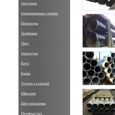
Заглушки
Алюминиевые сплавы
Переходы
Тройники
Лист
Арматура
Круг
Балка
Уголок стальной
Швеллер
Шестигранник
Профнастил