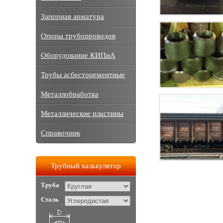
Запорная арматура
Опоры трубопроводов
Оборудование КИПиА
Трубы асбестоцементные
Металлобработка
Металлические пластины
Справочник
Трубный калькулятор
Труба
Сталь