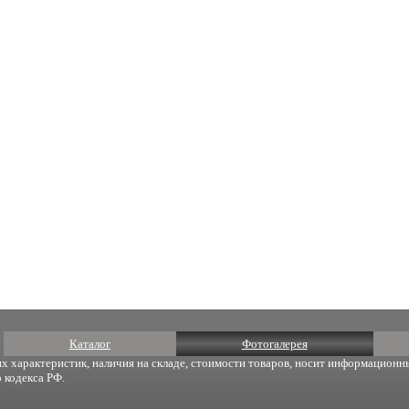
Каталог
Фотогалерея
х характеристик, наличия на складе, стоимости товаров, носит информационны
 кодекса РФ.