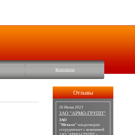
Контакты
Отзывы
20 Июня 2023
ЗАО "АРМО-ГРУПП"
ЗАО
"Металл"
плодотворно
сотрудничает с компанией
ЗАО "АРМО-ГРУПП" с