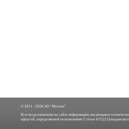
© 2011 - 2026 АО “Металл”
Вся представленная на сайте информация, касающаяся технически
офертой, определяемой положениями Статьи 437(2) Гражданского