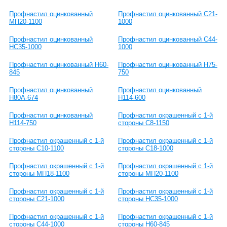
Профнастил оцинкованный
Профнастил оцинкованный C21-
МП20-1100
1000
Профнастил оцинкованный
Профнастил оцинкованный С44-
НС35-1000
1000
Профнастил оцинкованный Н60-
Профнастил оцинкованный Н75-
845
750
Профнастил оцинкованный
Профнастил оцинкованный
Н80А-674
Н114-600
Профнастил оцинкованный
Профнастил окрашенный с 1-й
Н114-750
стороны С8-1150
Профнастил окрашенный с 1-й
Профнастил окрашенный с 1-й
стороны С10-1100
стороны С18-1000
Профнастил окрашенный с 1-й
Профнастил окрашенный с 1-й
стороны МП18-1100
стороны МП20-1100
Профнастил окрашенный с 1-й
Профнастил окрашенный с 1-й
стороны C21-1000
стороны НС35-1000
Профнастил окрашенный с 1-й
Профнастил окрашенный с 1-й
стороны С44-1000
стороны Н60-845