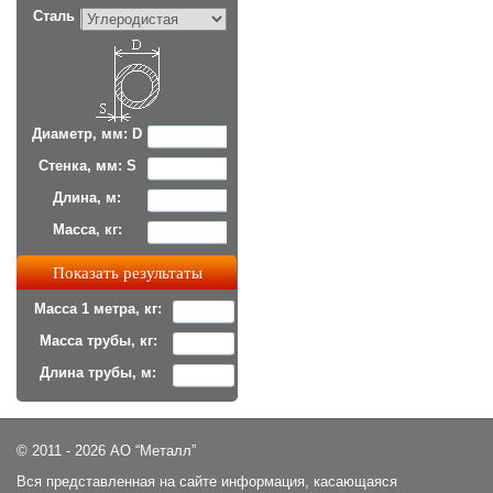
Сталь
Диаметр, мм: D
Стенка, мм: S
Длина, м:
Масса, кг:
Масса 1 метра, кг:
Масса трубы, кг:
Длина трубы, м:
© 2011 - 2026 АО “Металл”
Вся представленная на сайте информация, касающаяся