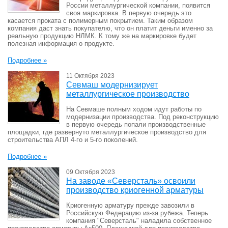
России металлургической компании, появится
своя маркировка. В первую очередь это
касается проката с полимерным покрытием. Таким образом
компания даст знать покупателю, что он платит деньги именно за
реальную продукцию НЛМК. К тому же на маркировке будет
полезная информация о продукте.
Подробнее »
11 Октября 2023
Севмаш модернизирует
металлургическое производство
На Севмаше полным ходом идут работы по
модернизации производства. Под реконструкцию
в первую очередь попали производственные
площадки, где развернуто металлургическое производство для
строительства АПЛ 4-го и 5-го поколений.
Подробнее »
09 Октября 2023
На заводе «Северсталь» освоили
производство криогенной арматуры
Криогенную арматуру прежде завозили в
Российскую Федерацию из-за рубежа. Теперь
компания "Северсталь" наладила собственное