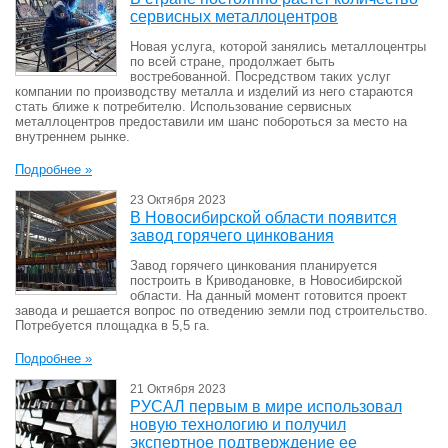
сервисных металлоцентров
Новая услуга, которой занялись металлоцентры
по всей стране, продолжает быть
востребованной. Посредством таких услуг
компании по производству металла и изделий из него стараются
стать ближе к потребителю. Использование сервисных
металлоцентров предоставили им шанс побороться за место на
внутреннем рынке.
Подробнее »
23 Октября 2023
В Новосибирской области появится
завод горячего цинкования
Завод горячего цинкования планируется
построить в Криводановке, в Новосибирской
области. На данный момент готовится проект
завода и решается вопрос по отведению земли под строительство.
Потребуется площадка в 5,5 га.
Подробнее »
21 Октября 2023
РУСАЛ первым в мире использовал
новую технологию и получил
экспертное подтверждение ее