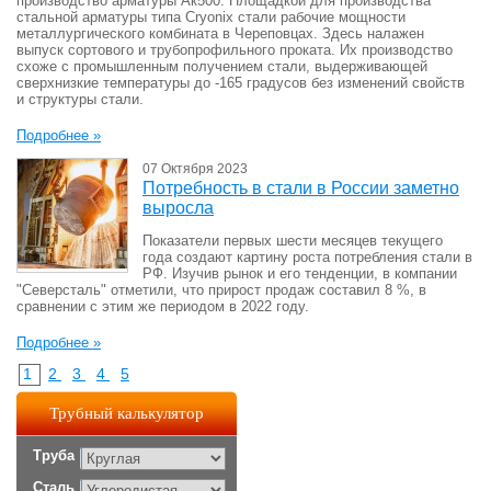
производство арматуры Aк500. Площадкой для производства
стальной арматуры типа Cryonix стали рабочие мощности
металлургического комбината в Череповцах. Здесь налажен
выпуск сортового и трубопрофильного проката. Их производство
схоже с промышленным получением стали, выдерживающей
сверхнизкие температуры до -165 градусов без изменений свойств
и структуры стали.
Подробнее »
07 Октября 2023
Потребность в стали в России заметно
выросла
Показатели первых шести месяцев текущего
года создают картину роста потребления стали в
РФ. Изучив рынок и его тенденции, в компании
"Северсталь" отметили, что прирост продаж составил 8 %, в
сравнении с этим же периодом в 2022 году.
Подробнее »
1
2
3
4
5
Трубный калькулятор
Труба
Сталь