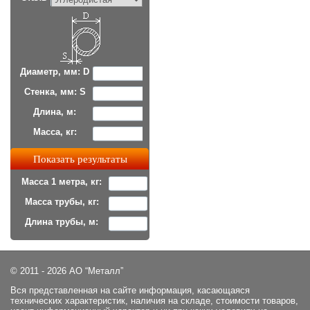
Диаметр, мм: D
Стенка, мм: S
Длина, м:
Масса, кг:
Масса 1 метра, кг:
Масса трубы, кг:
Длина трубы, м:
© 2011 - 2026 АО “Металл”
Вся представленная на сайте информация, касающаяся
технических характеристик, наличия на складе, стоимости товаров,