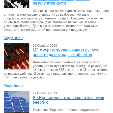
результативности
Известно, что производство алюминия негативно
влияет на окружающую среду из-за выбросов, которые
сопровождают производственный процесс. Сегодня при покупке
алюминия компании обращают внимание на так называемы
углеродный след. Данные о нем теперь становятся одним из
обязательных показателей при реализации продукции.
Подробнее »
19 Октября 2023
МЗ Амурсталь увеличивает выпуск
проката до рекордных объемов
Дальневосточное предприятие "Амурсталь"
увеличило выпуск проката, выйдя на рекордные
объемы - свыше 383 тысяч тонн. Это показатель
за прошедший год. В этом году предприятие планирует выпустить
400 тонн своей продукции.
Подробнее »
17 Октября 2023
В «Норникеле» осваивают «зеленую»
энергию
Компания "Норникель" готова поддерживать