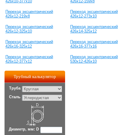
426х10-377х10
426х12-159х8
Переход эксцентрический
Переход эксцентрический
426х12-219х8
426х12-273х10
Переход эксцентрический
Переход эксцентрический
426х12-325х10
426х14-325х12
Переход эксцентрический
Переход эксцентрический
426х16-325х12
426х16-377х16
Переход эксцентрический
Переход эксцентрический
426х12-377х12
530х12-426х10
Трубный калькулятор
Труба
Сталь
Диаметр, мм: D