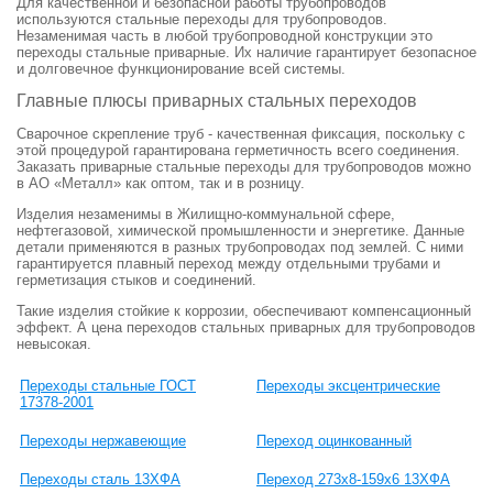
Для качественной и безопасной работы трубопроводов
используются стальные переходы для трубопроводов.
Незаменимая часть в любой трубопроводной конструкции это
переходы стальные приварные. Их наличие гарантирует безопасное
и долговечное функционирование всей системы.
Главные плюсы приварных стальных переходов
Сварочное скрепление труб - качественная фиксация, поскольку с
этой процедурой гарантирована герметичность всего соединения.
Заказать приварные стальные переходы для трубопроводов можно
в АО «Металл» как оптом, так и в розницу.
Изделия незаменимы в Жилищно-коммунальной сфере,
нефтегазовой, химической промышленности и энергетике. Данные
детали применяются в разных трубопроводах под землей. С ними
гарантируется плавный переход между отдельными трубами и
герметизация стыков и соединений.
Такие изделия стойкие к коррозии, обеспечивают компенсационный
эффект. А цена переходов стальных приварных для трубопроводов
невысокая.
Переходы стальные ГОСТ
Переходы эксцентрические
17378-2001
Переходы нержавеющие
Переход оцинкованный
Переходы сталь 13ХФА
Переход 273х8-159х6 13ХФА