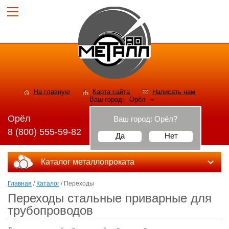
На главную
Карта сайта
Написать нам
Ваш город:
Орёл
Орёл
Ваш город:
Орёл
?
8 (800) 555-59-82
Да
Нет
Каталог металлопроката
Главная
/
Каталог
/ Переходы
Переходы стальные приварные для
трубопроводов