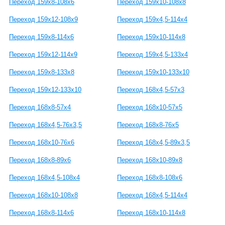
Переход 159х8-108х6
Переход 159х10-108х8
Переход 159х12-108х9
Переход 159х4,5-114х4
Переход 159х8-114х6
Переход 159х10-114х8
Переход 159х12-114х9
Переход 159х4,5-133х4
Переход 159х8-133х8
Переход 159х10-133х10
Переход 159х12-133х10
Переход 168х4,5-57х3
Переход 168х8-57х4
Переход 168х10-57х5
Переход 168х4,5-76х3,5
Переход 168х8-76х5
Переход 168х10-76х6
Переход 168х4,5-89х3,5
Переход 168х8-89х6
Переход 168х10-89х8
Переход 168х4,5-108х4
Переход 168х8-108х6
Переход 168х10-108х8
Переход 168х4,5-114х4
Переход 168х8-114х6
Переход 168х10-114х8