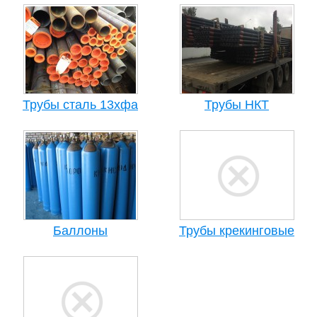
Трубы сталь 13хфа
Трубы НКТ
Баллоны
Трубы крекинговые