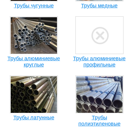
Трубы чугунные
Трубы медные
Трубы алюминиевые
Трубы алюминиевые
круглые
профильные
Трубы латунные
Трубы
полиэтиленовые