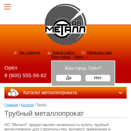
На главную
Карта сайта
Написать нам
Ваш город:
Орёл
Орёл
Ваш город:
Орёл
?
8 (800) 555-59-82
Да
Нет
Каталог металлопроката
Главная
/
Каталог
/ Трубы
Трубный металлопрокат
АО "Металл" предоставляет возможность купить трубный
металлопрокат для строительства, бытового применения и