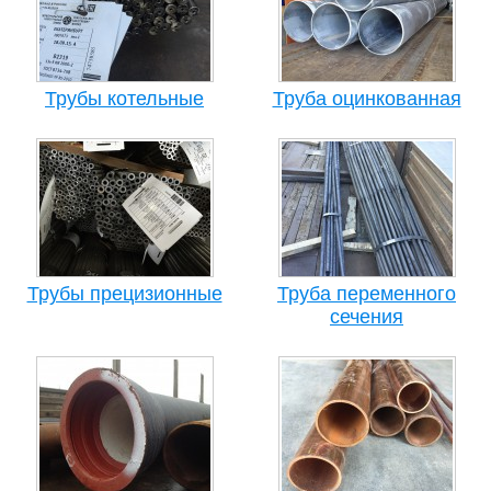
Трубы котельные
Труба оцинкованная
Трубы прецизионные
Труба переменного
сечения