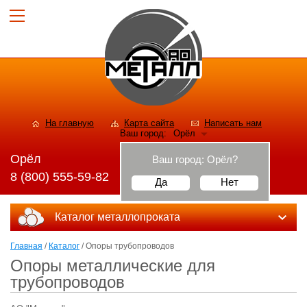
На главную
Карта сайта
Написать нам
Ваш город:
Орёл
Орёл
Ваш город:
Орёл
?
8 (800) 555-59-82
Да
Нет
Каталог металлопроката
Главная
/
Каталог
/ Опоры трубопроводов
Опоры металлические для
трубопроводов