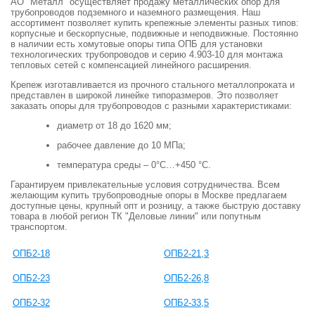
АО "Металл" осуществляет продажу металлических опор для
трубопроводов подземного и наземного размещения. Наш
ассортимент позволяет купить крепежные элементы разных типов:
корпусные и бескорпусные, подвижные и неподвижные. Постоянно
в наличии есть хомутовые опоры типа ОПБ для установки
технологических трубопроводов и серию 4.903-10 для монтажа
тепловых сетей с компенсацией линейного расширения.
Крепеж изготавливается из прочного стального металлопроката и
представлен в широкой линейке типоразмеров. Это позволяет
заказать опоры для трубопроводов с разными характеристиками:
диаметр от 18 до 1620 мм;
рабочее давление до 10 МПа;
температура среды – 0°C…+450 °C.
Гарантируем привлекательные условия сотрудничества. Всем
желающим купить трубопроводные опоры в Москве предлагаем
доступные цены, крупный опт и розницу, а также быструю доставку
товара в любой регион ТК "Деловые линии" или попутным
транспортом.
ОПБ2-18
ОПБ2-21,3
ОПБ2-23
ОПБ2-26,8
ОПБ2-32
ОПБ2-33,5