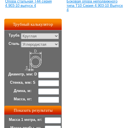
Опора стальная Т44 серия
Боковая опора неподвижного
4.903-10 выпуск 4
типа Т10 Серия 4.903-10 Выпуск
4
Трубный калькулятор
Труба
Сталь
Диаметр, мм: D
Стенка, мм: S
Длина, м:
Масса, кг:
Масса 1 метра, кг:
Масса трубы, кг: