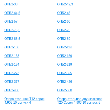
ОПБ2-38
ОПБ2-42,3
ОПБ2-44,5
ОПБ2-45
ОПБ2-57
ОПБ2-60
ОПБ2-75,5
ОПБ2-76
ОПБ2-88,5
ОПБ2-89
ОПБ2-108
ОПБ2-114
ОПБ2-133
ОПБ2-159
ОПБ2-194
ОПБ2-219
ОПБ2-273
ОПБ2-325
ОПБ2-377
ОПБ2-426
ОПБ2-480
ОПБ2-530
Опора стальная Т12 серия
Опора стальная двухкатковая
4.903-10 выпуск 4
Т20 Серия 4.903-10 выпуск 5