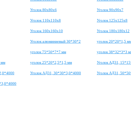
Уголок 80х80х6
Уголок 90х90х7
Уголок 110х110х8
Уголок 125х125х8
Уголок 160х160х10
Уголок 180х180х12
Уголок алюминиевый 30*30*2
уголок 20*20*1,5 м
уголок 75*50*7*7 мм
уголок 38*32*3*3 м
 мм
уголок 25*20*2,5*1,5 мм
Уголок АД31, 15*15
2,0*4000
Уголок АД31, 30*30*3,0*4000
Уголок АД31, 50*50
*3,0*4000