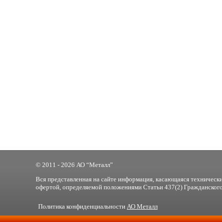
© 2011 - 2026 АО “Металл”
Вся представленная на сайте информация, касающаяся технически
офертой, определяемой положениями Статьи 437(2) Гражданского
Политика конфиденциальности
АО Металл