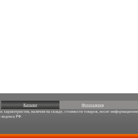
Каталог
Фотогалерея
х характеристик, наличия на складе, стоимости товаров, носит информационны
 кодекса РФ.