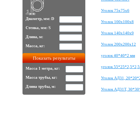
Уголок 75х75х6
Диаметр, мм: D
Уголок 100х100х8
Стенка, мм: S
Уголок 140х140х9
Длина, м:
Уголок 200х200х12
Масса, кг:
уголок 40*40*2 мм
уголок 55*25*2,5*2,5
Масса 1 метра, кг:
Масса трубы, кг:
Уголок АД31, 20*20*
Длина трубы, м:
Уголок АД31Т, 30*30