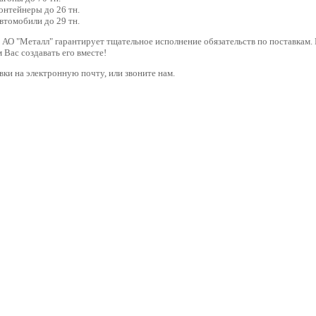
онтейнеры до 26 тн.
втомобили до 29 тн.
 АО "Металл" гарантирует тщательное исполнение обязательств по поставкам.
Вас создавать его вместе!
ки на электронную почту, или звоните нам.