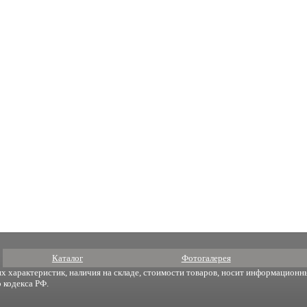
Каталог
Фотогалерея
х характеристик, наличия на складе, стоимости товаров, носит информационны
 кодекса РФ.