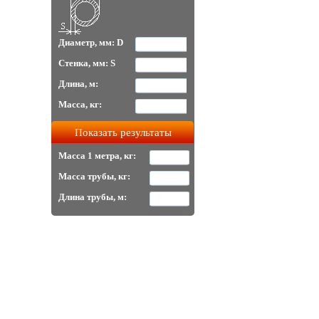
Диаметр, мм: D
Стенка, мм: S
Длина, м:
Масса, кг:
Масса 1 метра, кг:
Масса трубы, кг:
Длина трубы, м: