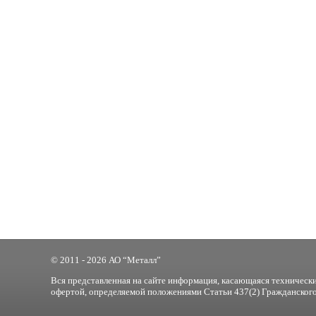
© 2011 - 2026 АО “Металл”
Вся представленная на сайте информация, касающаяся технически
офертой, определяемой положениями Статьи 437(2) Гражданского