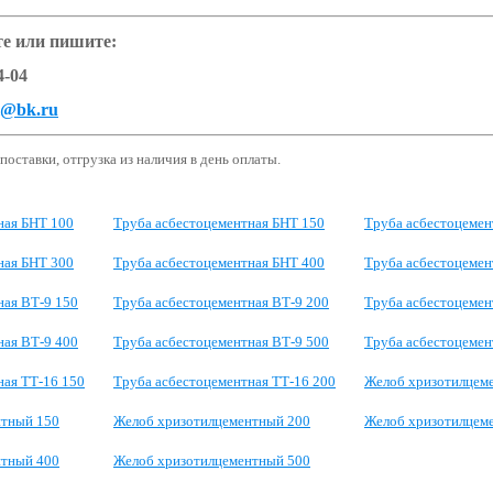
те или пишите:
4-04
al@bk.ru
оставки, отгрузка из наличия в день оплаты.
ная БНТ 100
Труба асбестоцементная БНТ 150
Труба асбестоцемен
ная БНТ 300
Труба асбестоцементная БНТ 400
Труба асбестоцемен
ная ВТ-9 150
Труба асбестоцементная ВТ-9 200
Труба асбестоцемен
ная ВТ-9 400
Труба асбестоцементная ВТ-9 500
Труба асбестоцемен
ная ТТ-16 150
Труба асбестоцементная ТТ-16 200
Желоб хризотилцем
нтный 150
Желоб хризотилцементный 200
Желоб хризотилцем
нтный 400
Желоб хризотилцементный 500