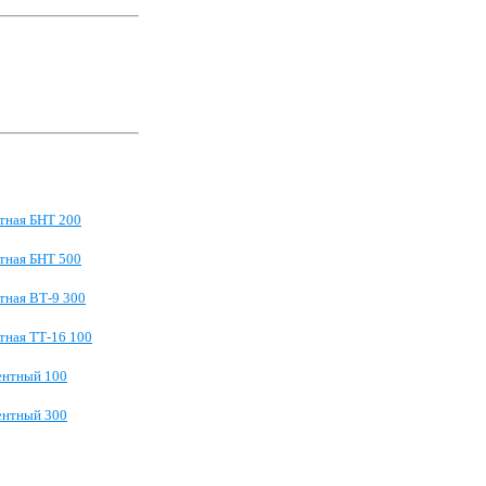
тная БНТ 200
тная БНТ 500
тная ВТ-9 300
тная ТТ-16 100
ентный 100
ентный 300