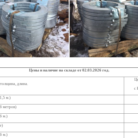
Цены и наличие на складе от 02
.03.2026
год.
Це
толщина, длина.
с 
1,5 м.)
 6 метров)
6 м.)
е)
6 м.)