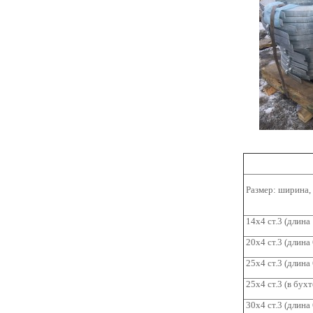
Размер: ширина, 
14х4 ст.3 (длина 
20х4 ст.3 (длина
25х4 ст.3 (длина 
25х4 ст.3 (в бухт
30х4 ст.3 (длина 