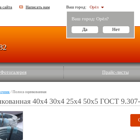
а сайта
Написать нам
Ваш город:
Орёл
Ваш город:
Орёл
?
Да
Нет
-82
Фотогалерея
Прайс-листы
вочник
/ Полоса оцинкованная
кованная 40х4 30х4 25х4 50х5 ГОСТ 9.307