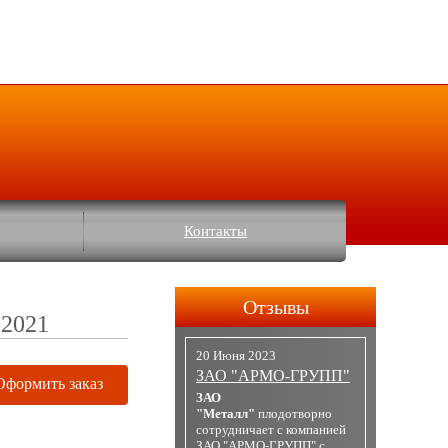
Контакты
Отзывы
-2021
20 Июня 2023
ЗАО "АРМО-ГРУПП"
Оформить заказ
ЗАО
"Металл"
плодотворно
сотрудничает с компанией
ЗАО "АРМО-ГРУПП" с