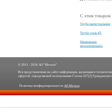
С этим товаром
Труба магистральная
Труба сталь 45
Цинкование
металлопроката
© 2011 - 2026 АО “Металл”
Вся представленная на сайте информация, касающаяся технически
офертой, определяемой положениями Статьи 437(2) Гражданского
Политика конфиденциальности
АО Металл