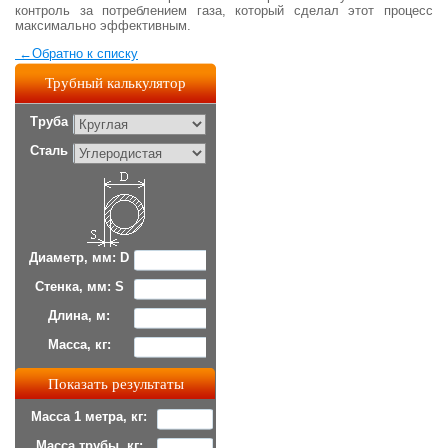
контроль за потреблением газа, который сделал этот процесс
максимально эффективным.
←
Обратно к списку
Трубный калькулятор
Труба
Сталь
Диаметр, мм: D
Стенка, мм: S
Длина, м:
Масса, кг:
Масса 1 метра, кг:
Масса трубы, кг: