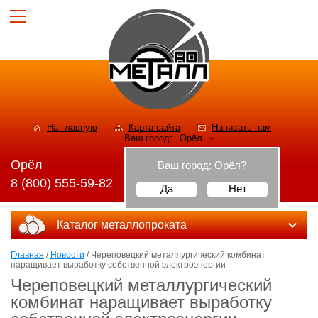
На главную
Карта сайта
Написать нам
Ваш город:
Орёл
Орёл
Ваш город:
Орёл
?
8 (800) 555-59-82
Да
Нет
Каталог металлопроката
Главная
/
Новости
/ Череповецкий металлургический комбинат
наращивает выработку собственной электроэнергии
Череповецкий металлургический
комбинат наращивает выработку