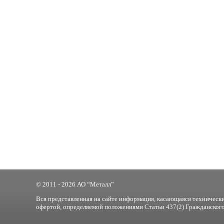
© 2011 - 2026 АО “Металл”
Вся представленная на сайте информация, касающаяся технически
офертой, определяемой положениями Статьи 437(2) Гражданского