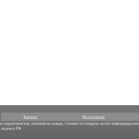
Каталог
Фотогалерея
х характеристик, наличия на складе, стоимости товаров, носит информационны
 кодекса РФ.