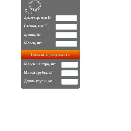
Диаметр, мм: D
Стенка, мм: S
Длина, м:
Масса, кг:
Масса 1 метра, кг:
Масса трубы, кг:
Длина трубы, м: