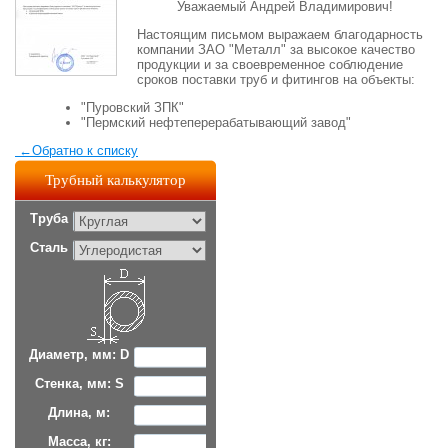
Уважаемый Андрей Владимирович!
Настоящим письмом выражаем благодарность
компании ЗАО "Металл" за высокое качество
продукции и за своевременное соблюдение
сроков поставки труб и фитингов на объекты:
"Пуровский ЗПК"
"Пермский нефтеперерабатывающий завод"
←
Обратно к списку
Трубный калькулятор
Труба
Сталь
Диаметр, мм: D
Стенка, мм: S
Длина, м:
Масса, кг: