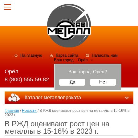
На главную
Карта сайта
Написать нам
Ваш город:
Орёл
Орёл
Ваш город:
Орёл
?
8 (800) 555-59-82
Да
Нет
Каталог металлопроката
Главная
/
Новости
/ В РЖД оценивают рост цен на металлы в 15-16% в
2023 г.
В РЖД оценивают рост цен на
металлы в 15-16% в 2023 г.