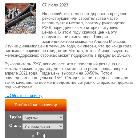
07 Июля 2023
На российских железных дорогах в процессе
реконструкции или строительства часто
используется металл, поэтому руководство
РЖД периодически мониторит ситуацию с
ценами. В этом году скачков цен на эту
продукцию не отмечалось. Говорит
замгендиректора компании Андрей Макаров.
Изучив динамику цен в текущем году, он уверен, что до конца года
никаких сюрпризов не ожидается.Металл, который используют на
железнодорожных стройках может подорожать в пределах 15-16%.
Руководитель РЖД вспоминает, что в последний раз цена на
металлические изделия для строительства резко пошла вверх в
апреле 2021 года. Тогда цены выросли на 30-50%. Потом
последовал спад цены на 15%. Сегодня же нет предпосылок для
таких качелей, но все же в ведомстве ситуацию стараются держать
под контролем.
←
Обратно к списку
Трубный калькулятор
Труба
Сталь